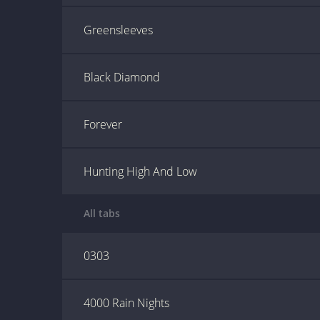
Greensleeves
Black Diamond
Forever
Hunting High And Low
All tabs
0303
4000 Rain Nights