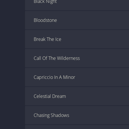
Black Night
Bloodstone
Break The Ice
Call Of The Wilderness
Capriccio In A Minor
Celestial Dream
Chasing Shadows