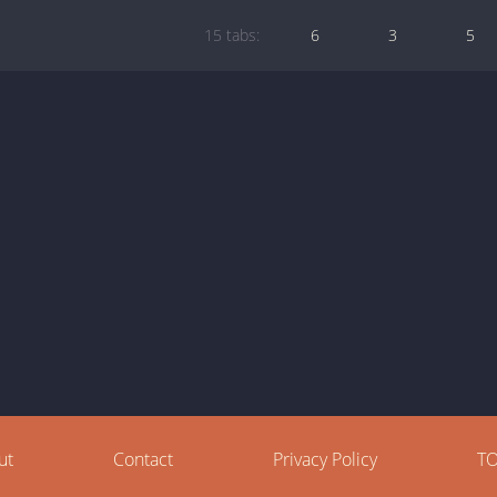
15 tabs:
6
3
5
ut
Contact
Privacy Policy
T