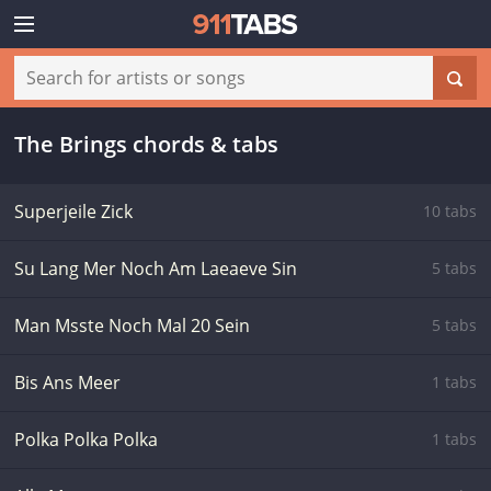
The Brings chords & tabs
Superjeile Zick
10 tabs
Su Lang Mer Noch Am Laeaeve Sin
5 tabs
Man Msste Noch Mal 20 Sein
5 tabs
Bis Ans Meer
1 tabs
Polka Polka Polka
1 tabs