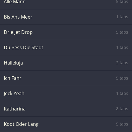
Alle Mann
5 tabs
Bis Ans Meer
1 tabs
Drie Jet Drop
5 tabs
Du Bess Die Stadt
1 tabs
Halleluja
2 tabs
Ich Fahr
5 tabs
Jeck Yeah
1 tabs
Katharina
8 tabs
Koot Oder Lang
5 tabs