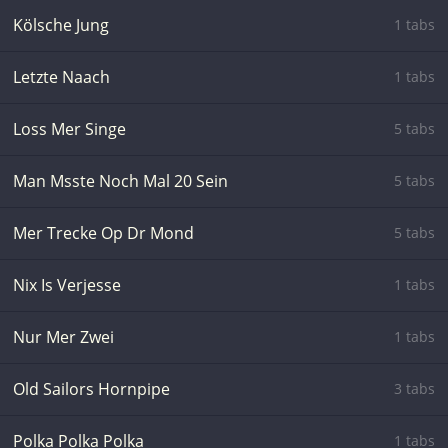
Kölsche Jung
1 tabs
Letzte Naach
1 tabs
Loss Mer Singe
5 tabs
Man Msste Noch Mal 20 Sein
5 tabs
Mer Trecke Op Dr Mond
5 tabs
Nix Is Verjesse
1 tabs
Nur Mer Zwei
1 tabs
Old Sailors Hornpipe
3 tabs
Polka Polka Polka
1 tabs