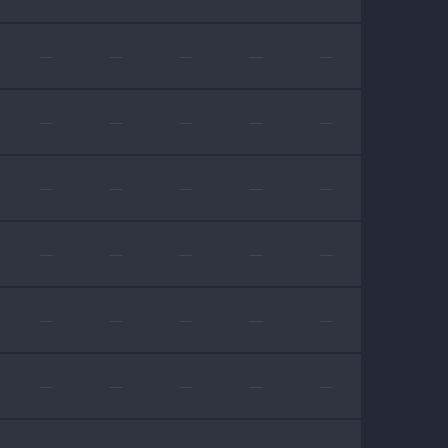
—
—
—
—
—
—
—
—
—
—
—
—
—
—
—
—
—
—
—
—
—
—
—
—
—
—
—
—
—
—