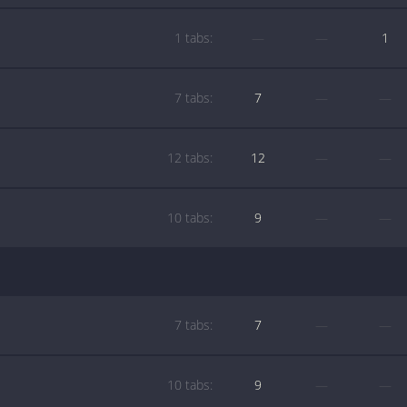
1 tabs:
—
—
1
7 tabs:
7
—
—
12 tabs:
12
—
—
10 tabs:
9
—
—
7 tabs:
7
—
—
10 tabs:
9
—
—