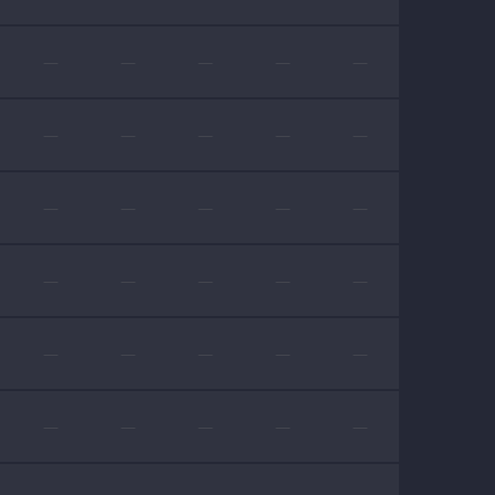
—
—
—
—
—
—
—
—
—
—
—
—
—
—
—
—
—
—
—
—
—
—
—
—
—
—
—
—
—
—