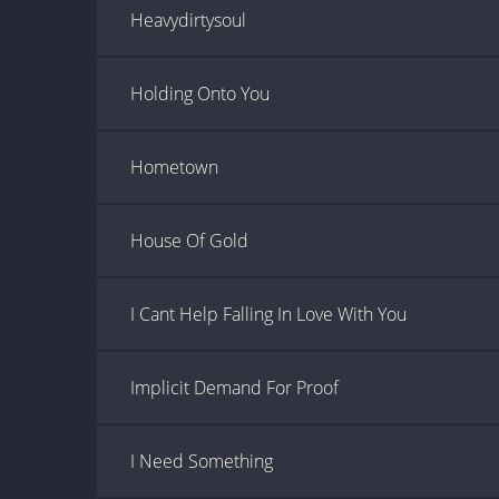
Heavydirtysoul
Holding Onto You
Hometown
House Of Gold
I Cant Help Falling In Love With You
Implicit Demand For Proof
I Need Something