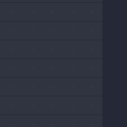
—
—
—
—
—
—
—
—
—
—
—
—
—
—
—
—
—
—
—
—
—
—
—
—
—
—
—
—
—
—
—
—
—
—
—