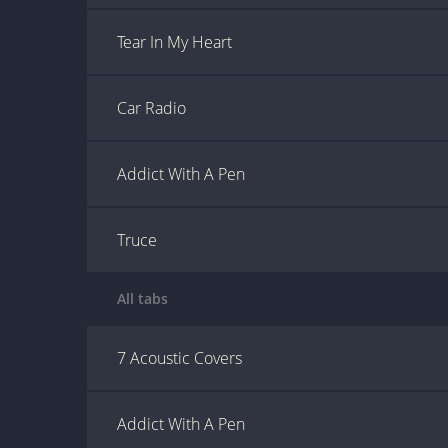
Tear In My Heart
Car Radio
Addict With A Pen
Truce
All tabs
7 Acoustic Covers
Addict With A Pen