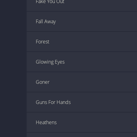
Fake You Out
Fall Away
Forest
Glowing Eyes
Goner
Guns For Hands
Heathens