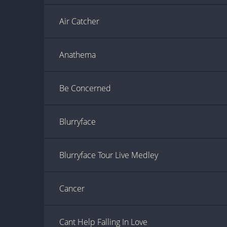
Air Catcher
Anathema
Be Concerned
Blurryface
Blurryface Tour Live Medley
Cancer
Cant Help Falling In Love