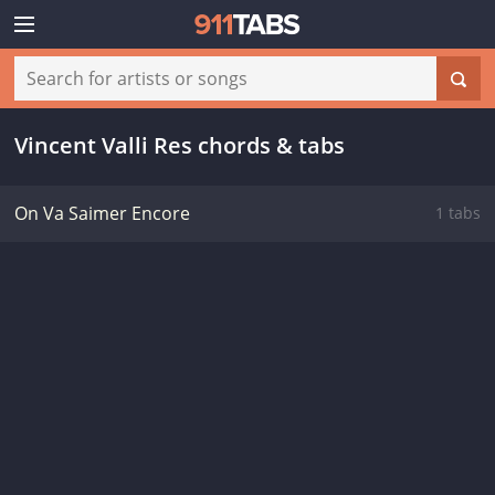
Vincent Valli Res chords & tabs
On Va Saimer Encore
1 tabs