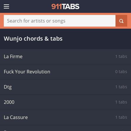
Wunjo chords & tabs
La Firme
1 tabs
Fuck Your Revolution
0 tabs
Dtg
1 tabs
2000
1 tabs
La Cassure
1 tabs