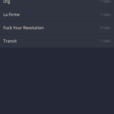
Dtg
1 tabs
La Firme
1 tabs
Fuck Your Revolution
0 tabs
Transit
1 tabs