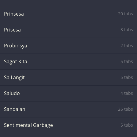
Prinsesa
20 tabs
Prisesa
3 tabs
Probinsya
2 tabs
Sagot Kita
5 tabs
Sa Langit
5 tabs
Saludo
4 tabs
Sandalan
26 tabs
Sentimental Garbage
5 tabs