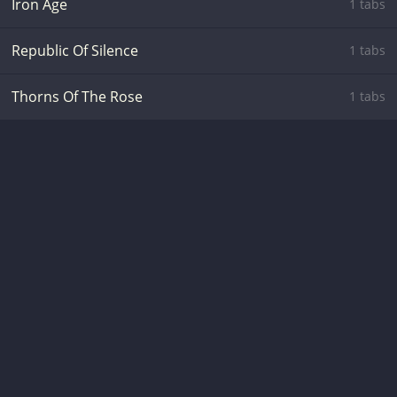
Iron Age
1 tabs
Republic Of Silence
1 tabs
Thorns Of The Rose
1 tabs