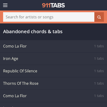
Abandoned chords & tabs
Como La Flor
1 tabs
Iron Age
1 tabs
Republic Of Silence
1 tabs
Thorns Of The Rose
1 tabs
Como La Flor
1 tabs