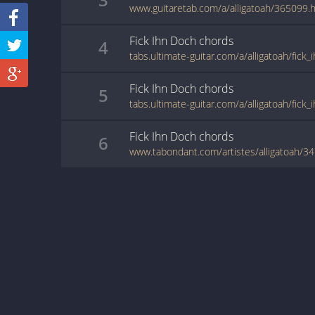
www.guitaretab.com/a/alligatoah/365099.
Fick Ihn Doch
chords
4
tabs.ultimate-guitar.com/a/alligatoah/fick
Fick Ihn Doch
chords
5
tabs.ultimate-guitar.com/a/alligatoah/fick
Fick Ihn Doch
chords
6