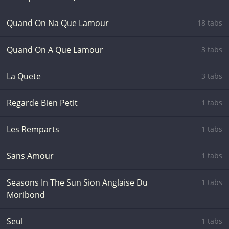
Quand On Na Que Lamour
18 tabs
Quand On A Que Lamour
3 tabs
La Quete
3 tabs
Regarde Bien Petit
1 tabs
Les Remparts
1 tabs
Sans Amour
1 tabs
Seasons In The Sun Sion Anglaise Du
1 tabs
Moribond
Seul
1 tabs