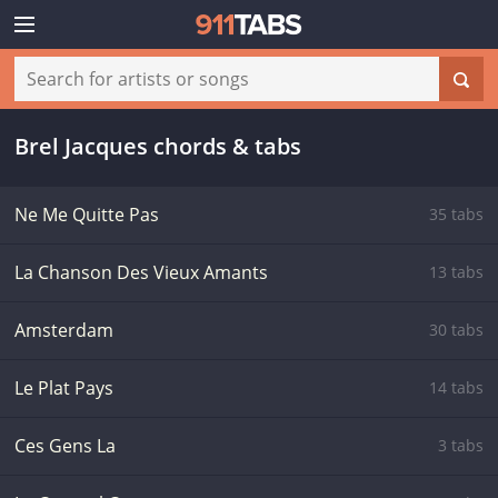
Brel Jacques chords & tabs
Ne Me Quitte Pas
35 tabs
La Chanson Des Vieux Amants
13 tabs
Amsterdam
30 tabs
Le Plat Pays
14 tabs
Ces Gens La
3 tabs