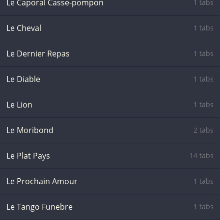
Le Caporal Casse-pompon
1 tabs
Le Cheval
1 tabs
Le Dernier Repas
1 tabs
Le Diable
1 tabs
Le Lion
1 tabs
Le Moribond
2 tabs
Le Plat Pays
14 tabs
Le Prochain Amour
1 tabs
Le Tango Funebre
1 tabs