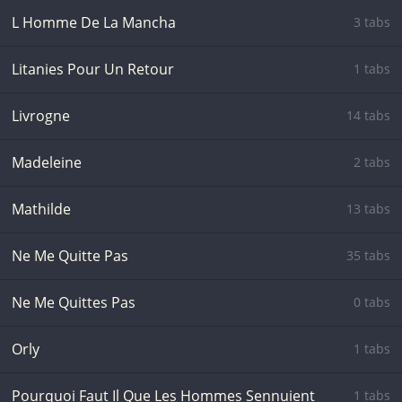
L Homme De La Mancha
3 tabs
Litanies Pour Un Retour
1 tabs
Livrogne
14 tabs
Madeleine
2 tabs
Mathilde
13 tabs
Ne Me Quitte Pas
35 tabs
Ne Me Quittes Pas
0 tabs
Orly
1 tabs
Pourquoi Faut Il Que Les Hommes Sennuient
1 tabs