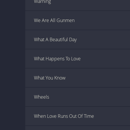
Warning
We Are All Gunmen
What A Beautiful Day
What Happens To Love
What You Know
Wheels
When Love Runs Out Of Time