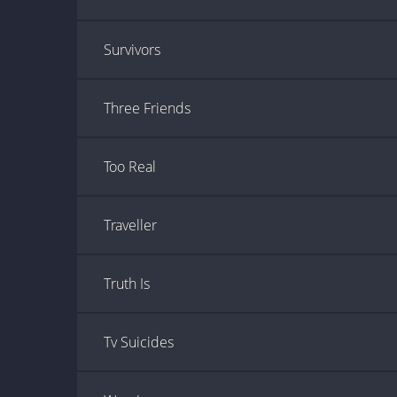
Survivors
Three Friends
Too Real
Traveller
Truth Is
Tv Suicides