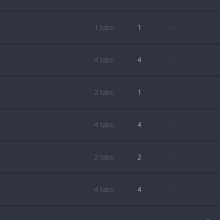
1 tabs:
1
—
—
4 tabs:
4
—
—
2 tabs:
1
—
—
4 tabs:
4
—
—
2 tabs:
2
—
—
4 tabs:
4
—
—