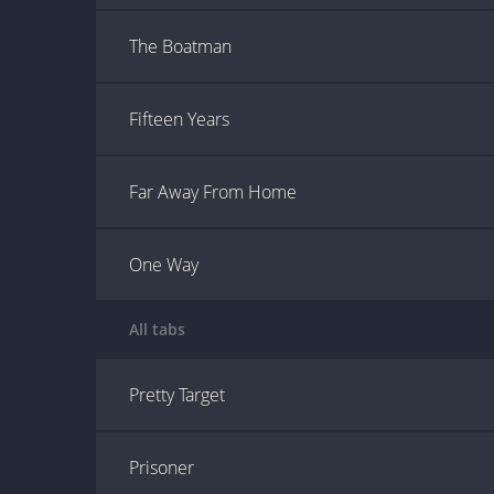
The Boatman
Fifteen Years
Far Away From Home
One Way
All tabs
Pretty Target
Prisoner