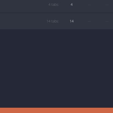
4 tabs:
4
—
—
14 tabs:
14
—
—