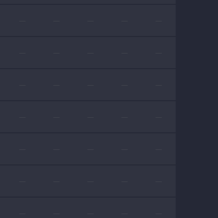
—
—
—
—
—
—
—
—
—
—
—
—
—
—
—
—
—
—
—
—
—
—
—
—
—
—
—
—
—
—
—
—
—
—
—