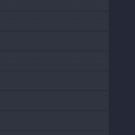
—
—
—
—
—
—
—
—
—
—
—
—
—
—
—
—
—
—
—
—
—
—
—
—
—
—
—
—
—
—
—
—
—
—
—