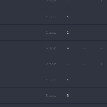
2 tabs:
—
—
2
4 tabs:
4
—
—
2 tabs:
2
—
—
4 tabs:
4
—
—
2 tabs:
—
—
2
4 tabs:
4
—
—
5 tabs:
5
—
—