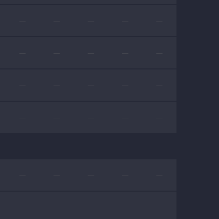
—
—
—
—
—
—
—
—
—
—
—
—
—
—
—
—
—
—
—
—
—
—
—
—
—
—
—
—
—
—