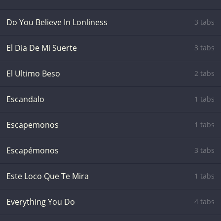
Do You Believe In Lonliness
3 tabs
El Dia De Mi Suerte
3 tabs
El Ultimo Beso
2 tabs
Escandalo
1 tabs
Escapemonos
1 tabs
Escapémonos
3 tabs
Este Loco Que Te Mira
1 tabs
Everything You Do
4 tabs