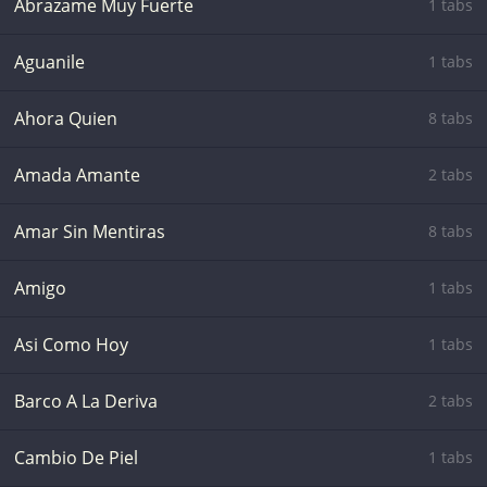
Abrazame Muy Fuerte
1 tabs
Aguanile
1 tabs
Ahora Quien
8 tabs
Amada Amante
2 tabs
Amar Sin Mentiras
8 tabs
Amigo
1 tabs
Asi Como Hoy
1 tabs
Barco A La Deriva
2 tabs
Cambio De Piel
1 tabs