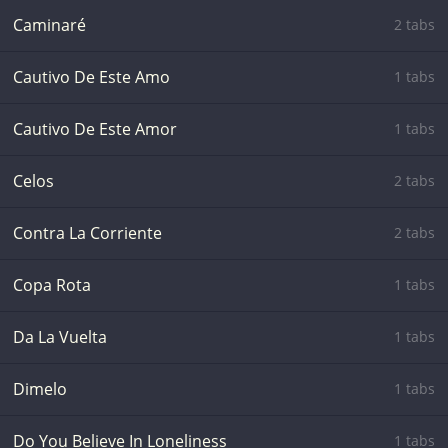
Caminaré
2 tabs
Cautivo De Este Amo
1 tabs
Cautivo De Este Amor
1 tabs
Celos
2 tabs
Contra La Corriente
2 tabs
Copa Rota
1 tabs
Da La Vuelta
1 tabs
Dimelo
1 tabs
Do You Believe In Loneliness
1 tabs