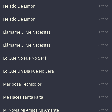
Helado De Limón
1 tabs
Helado De Limon
2 tabs
Llamame Si Me Necesitas
1 tabs
Llámame Si Me Necesitas
6 tabs
Lo Que No Fue No Será
8 tabs
Lo Que Un Dia Fue No Sera
3 tabs
Mariposa Tecnicolor
7 tabs
Me Haces Tanta Falta
1 tabs
Mi Novia Mi Amiga Mi Amante
2 tabs