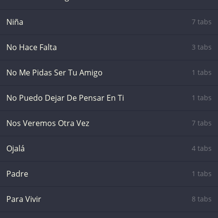
Niña
7 tabs
No Hace Falta
3 tabs
No Me Pidas Ser Tu Amigo
1 tabs
No Puedo Dejar De Pensar En Ti
1 tabs
Nos Veremos Otra Vez
7 tabs
Ojalá
4 tabs
Padre
1 tabs
Para Vivir
8 tabs