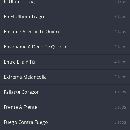
El Ultimo Trago
5 tabs
En El Ultimo Trago
3 tabs
Ensame A Decir Te Quiero
4 tabs
Ensename A Decir Te Quiero
2 tabs
Entre Ella Y Tú
4 tabs
Extrema Melancolia
2 tabs
Fallaste Corazon
1 tabs
Frente A Frente
5 tabs
Fuego Contra Fuego
8 tabs