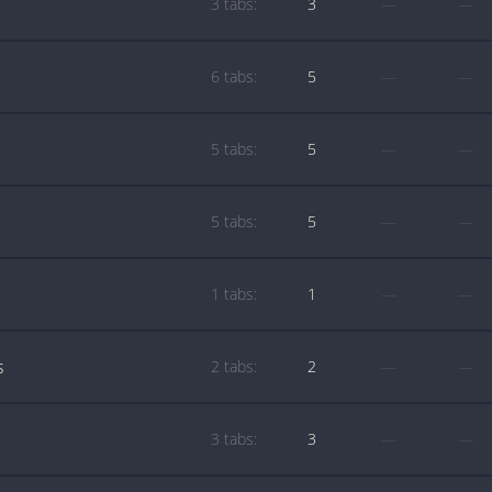
3 tabs:
3
—
—
6 tabs:
5
—
—
5 tabs:
5
—
—
5 tabs:
5
—
—
1 tabs:
1
—
—
s
2 tabs:
2
—
—
3 tabs:
3
—
—