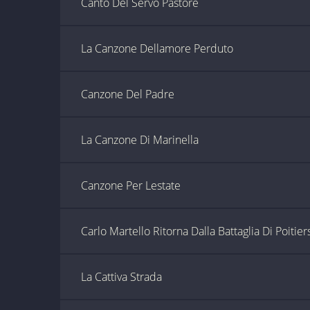
Canto Del Servo Pastore
La Canzone Dellamore Perduto
Canzone Del Padre
La Canzone Di Marinella
Canzone Per Lestate
Carlo Martello Ritorna Dalla Battaglia Di Poitier
La Cattiva Strada