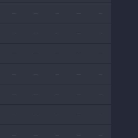
—
—
—
—
—
—
—
—
—
—
—
—
—
—
—
—
—
—
—
—
—
—
—
—
—
—
—
—
—
—
—
—
—
—
—