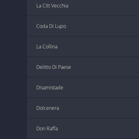
La Citt Vecchia
Coda Di Lupo
La Collina
Delitto Di Paese
Disamistade
Dolcenera
Don Raffa