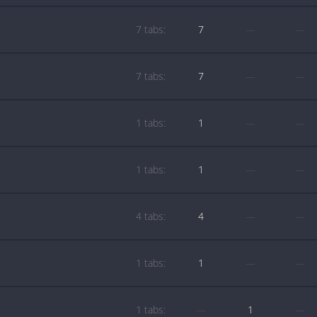
7 tabs:
7
—
—
7 tabs:
7
—
—
1 tabs:
1
—
—
1 tabs:
1
—
—
4 tabs:
4
—
—
1 tabs:
1
—
—
1 tabs:
—
1
—