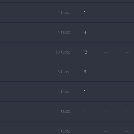
1 tabs:
1
—
—
4 tabs:
4
—
—
13 tabs:
13
—
—
6 tabs:
6
—
—
1 tabs:
1
—
—
1 tabs:
1
—
—
1 tabs:
1
—
—