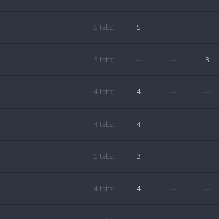
5 tabs:
5
—
—
3 tabs:
—
—
3
4 tabs:
4
—
—
4 tabs:
4
—
—
5 tabs:
3
—
—
4 tabs:
4
—
—