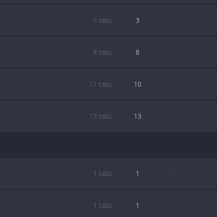
5 tabs:
3
—
—
8 tabs:
8
—
—
11 tabs:
10
—
—
13 tabs:
13
—
—
1 tabs:
1
—
—
1 tabs:
1
—
—