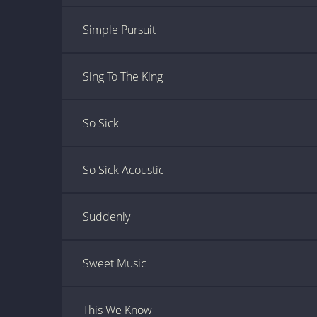
Simple Pursuit
Sing To The King
So Sick
So Sick Acoustic
Suddenly
Sweet Music
This We Know