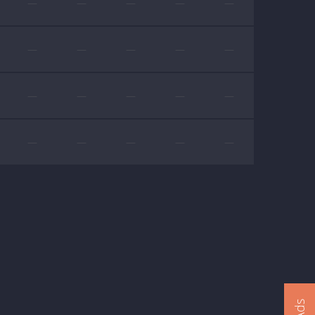
—
—
—
—
—
—
—
—
—
—
—
—
—
—
—
—
—
—
—
—