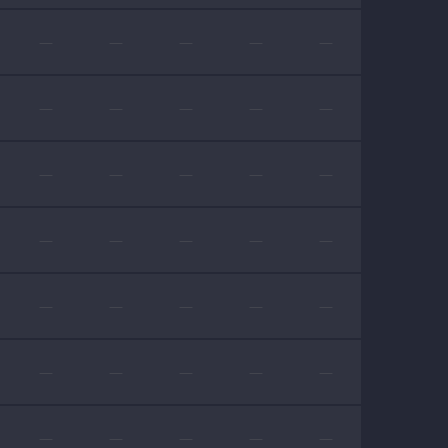
—
—
—
—
—
—
—
—
—
—
—
—
—
—
—
—
—
—
—
—
—
—
—
—
—
—
—
—
—
—
—
—
—
—
—