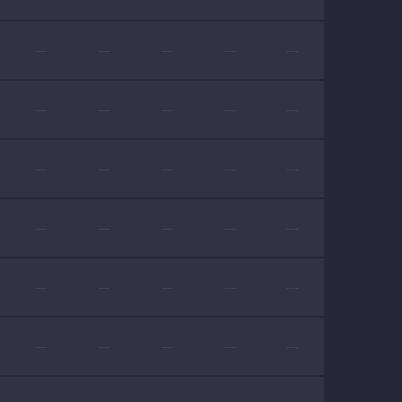
—
—
—
—
—
—
—
—
—
—
—
—
—
—
—
—
—
—
—
—
—
—
—
—
—
—
—
—
—
—