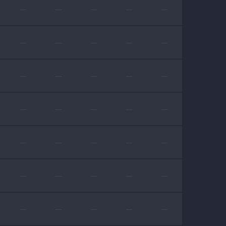
—
—
—
—
—
—
—
—
—
—
—
—
—
—
—
—
—
—
—
—
—
—
—
—
—
—
—
—
—
—
—
—
—
—
—