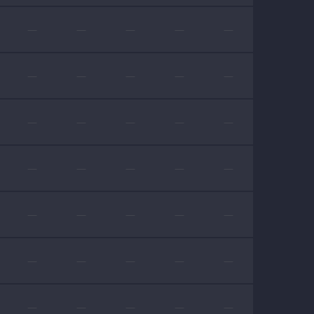
—
—
—
—
—
—
—
—
—
—
—
—
—
—
—
—
—
—
—
—
—
—
—
—
—
—
—
—
—
—
—
—
—
—
—