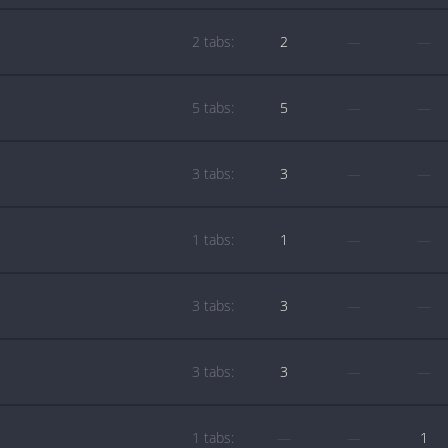
2 tabs:
2
—
—
5 tabs:
5
—
—
3 tabs:
3
—
—
1 tabs:
1
—
—
3 tabs:
3
—
—
3 tabs:
3
—
—
1 tabs:
—
—
1