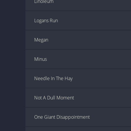
Linoleum
Logans Run
Megan
Minus
Needle In The Hay
Not A Dull Moment
One Giant Disappointment